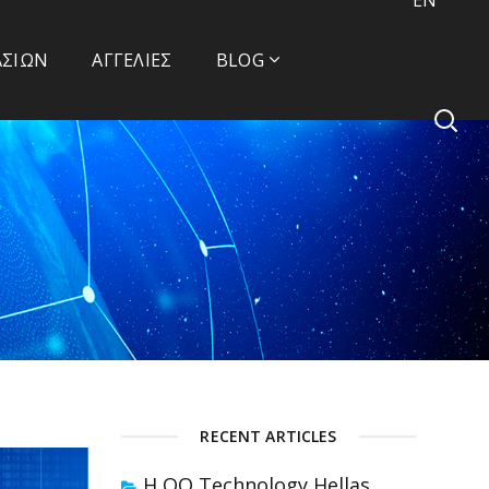
ΑΣΙΏΝ
ΑΓΓΕΛΊΕΣ
BLOG
RECENT ARTICLES
Η OQ Technology Hellas