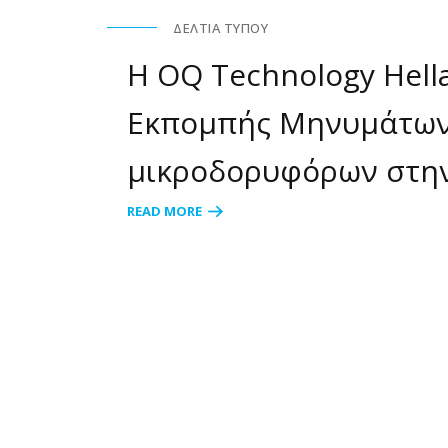
ΔΕΛΤΊΑ ΤΎΠΟΥ
Η OQ Technology Hell
Εκπομπής Μηνυμάτων 
μικροδορυφόρων στη
READ MORE