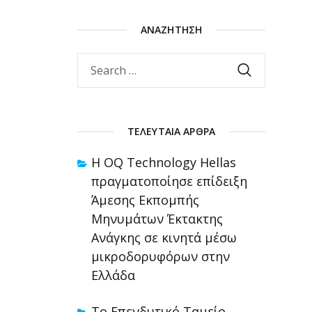
ΑΝΑΖΉΤΗΣΗ
ΤΕΛΕΥΤΑΊΑ ΆΡΘΡΑ
Η OQ Technology Hellas
πραγματοποίησε επίδειξη
Άμεσης Εκπομπής
Μηνυμάτων Έκτακτης
Ανάγκης σε κινητά μέσω
μικροδορυφόρων στην
Ελλάδα
Το Επενδυτικό Ταμείο