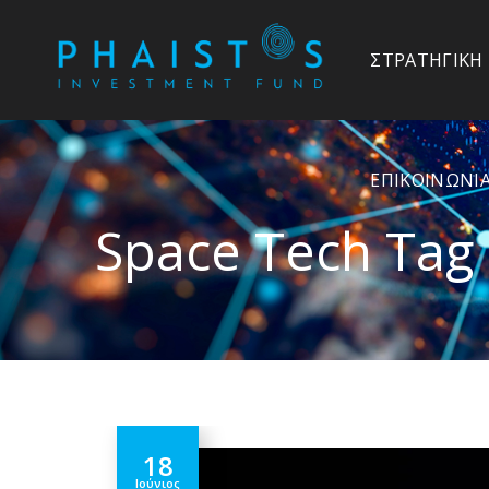
ΕΠΙΚΟΙΝΩΝΊ
ΣΤΡΑΤΗΓΙΚΉ
ΕΠΙΚΟΙΝΩΝΊ
Space Tech Tag
18
Ιούνιος