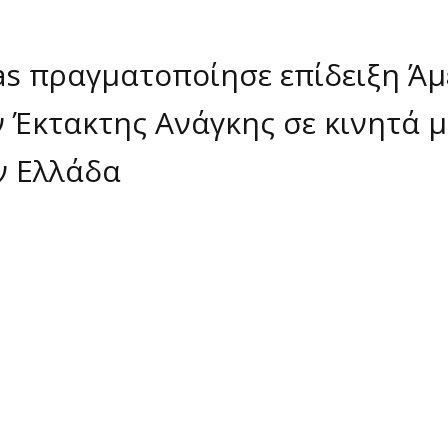
as πραγματοποίησε επίδειξη Ά
Έκτακτης Ανάγκης σε κινητά 
ν Ελλάδα