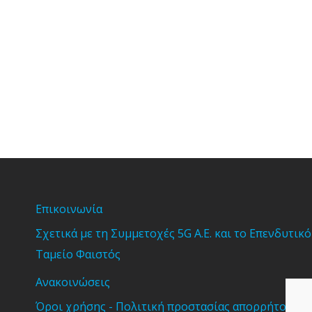
Επικοινωνία
Σχετικά με τη Συμμετοχές 5G Α.Ε. και το Επενδυτικό
Ταμείο Φαιστός
Ανακοινώσεις
Όροι χρήσης - Πολιτική προστασίας απορρήτου