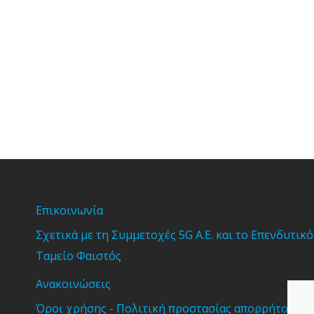
Επικοινωνία
Σχετικά με τη Συμμετοχές 5G Α.Ε. και το Επενδυτικό
Ταμείο Φαιστός
Ανακοινώσεις
Όροι χρήσης - Πολιτική προστασίας απορρήτου