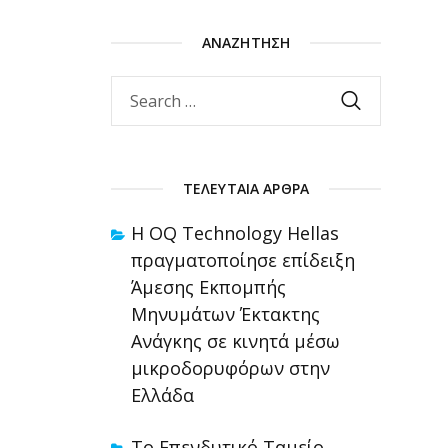
ΑΝΑΖΉΤΗΣΗ
ΤΕΛΕΥΤΑΊΑ ΆΡΘΡΑ
Η OQ Technology Hellas
πραγματοποίησε επίδειξη
Άμεσης Εκπομπής
Μηνυμάτων Έκτακτης
Ανάγκης σε κινητά μέσω
μικροδορυφόρων στην
Ελλάδα
Το Επενδυτικό Ταμείο