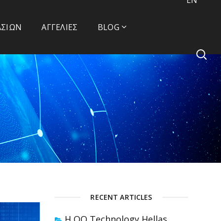
ΑΣΙΏΝ
ΑΓΓΕΛΊΕΣ
BLOG
RECENT ARTICLES
Η OQ Technology Hellas