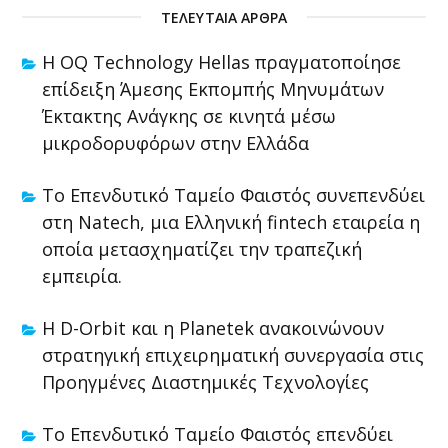
ΤΕΛΕΥΤΑΊΑ ΆΡΘΡΑ
Η OQ Technology Hellas πραγματοποίησε
επίδειξη Άμεσης Εκπομπής Μηνυμάτων
Έκτακτης Ανάγκης σε κινητά μέσω
μικροδορυφόρων στην Ελλάδα
Το Επενδυτικό Ταμείο Φαιστός συνεπενδύει
στη Natech, μια Ελληνική fintech εταιρεία η
οποία μετασχηματίζει την τραπεζική
εμπειρία.
Η D-Orbit και η Planetek ανακοινώνουν
στρατηγική επιχειρηματική συνεργασία στις
Προηγμένες Διαστημικές Τεχνολογίες
Το Επενδυτικό Ταμείο Φαιστός επενδύει