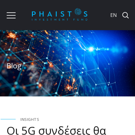
EN
Blog
INSIGHTS
Οι 5G συνδέσεις θα