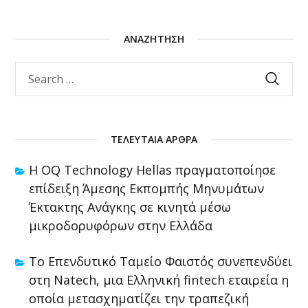
ΑΝΑΖΉΤΗΣΗ
ΤΕΛΕΥΤΑΊΑ ΆΡΘΡΑ
Η OQ Technology Hellas πραγματοποίησε
επίδειξη Άμεσης Εκπομπής Μηνυμάτων
Έκτακτης Ανάγκης σε κινητά μέσω
μικροδορυφόρων στην Ελλάδα
Το Επενδυτικό Ταμείο Φαιστός συνεπενδύει
στη Natech, μια Ελληνική fintech εταιρεία η
οποία μετασχηματίζει την τραπεζική