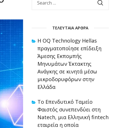
ΤΕΛΕΥΤΑΊΑ ΆΡΘΡΑ
Η OQ Technology Hellas
πραγματοποίησε επίδειξη
Άμεσης Εκπομπής
Μηνυμάτων Έκτακτης
Ανάγκης σε κινητά μέσω
μικροδορυφόρων στην
Ελλάδα
Το Επενδυτικό Ταμείο
Φαιστός συνεπενδύει στη
Natech, μια Ελληνική fintech
εταιρεία η οποία