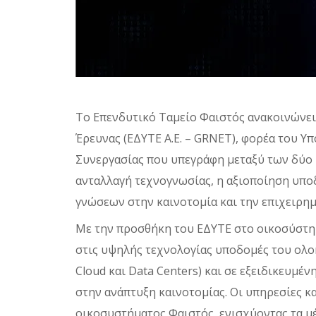
Το Επενδυτικό Ταμείο Φαιστός ανακοινώνει
Έρευνας (ΕΔΥΤΕ Α.Ε. – GRNET), φορέα του 
Συνεργασίας που υπεγράφη μεταξύ των δύο 
ανταλλαγή τεχνογνωσίας, η αξιοποίηση υπο
γνώσεων στην καινοτομία και την επιχειρη
Με την προσθήκη του ΕΔΥΤΕ στο οικοσύστη
στις υψηλής τεχνολογίας υποδομές του ολ
Cloud και Data Centers) και σε εξειδικευμέ
στην ανάπτυξη καινοτομίας. Οι υπηρεσίες κ
οικοσυστήματος Φαιστός, ενισχύοντας τα μέσ