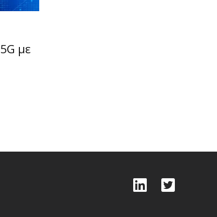
 5G με