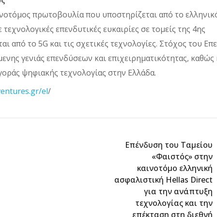
ός
αινοτόμος πρωτοβουλία που υποστηρίζεται από το ελληνικ
ε τεχνολογικές επενδυτικές ευκαιρίες σε τομείς της 4ης
 από το 5G και τις σχετικές τεχνολογίες. Στόχος του Επ
ενης γενιάς επενδύσεων και επιχειρηματικότητας, καθώς 
οράς ψηφιακής τεχνολογίας στην Ελλάδα.
entures.gr/el
/
Επένδυση του Ταμείου
«Φαιστός» στην
καινοτόμο ελληνική
ασφαλιστική Hellas Direct
για την ανάπτυξη
τεχνολογίας και την
επέκταση στη διεθνή