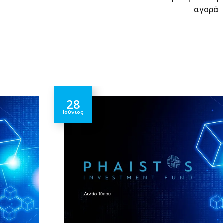
αγορά
28
Ιούνιος