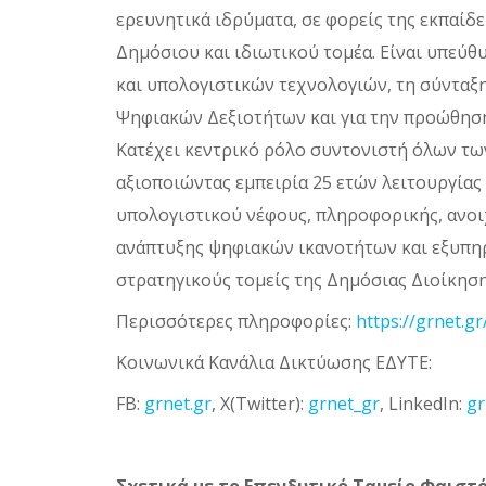
ερευνητικά ιδρύματα, σε φορείς της εκπαί
Δημόσιου και ιδιωτικού τομέα. Είναι υπεύ
και υπολογιστικών τεχνολογιών, τη σύνταξη
Ψηφιακών Δεξιοτήτων και για την προώθησ
Κατέχει κεντρικό ρόλο συντονιστή όλων τω
αξιοποιώντας εμπειρία 25 ετών λειτουργία
υπολογιστικού νέφους, πληροφορικής, ανοι
ανάπτυξης ψηφιακών ικανοτήτων και εξυπηρ
στρατηγικούς τομείς της Δημόσιας Διοίκησης
Περισσότερες πληροφορίες:
https://grnet.gr
Κοινωνικά Κανάλια Δικτύωσης ΕΔΥΤΕ:
FB:
grnet.gr
, X(Twitter):
grnet_gr
, LinkedIn:
gr