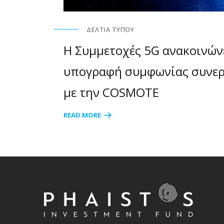
ΔΕΛΤΊΑ ΤΎΠΟΥ
Η Συμμετοχές 5G ανακοινών
υπογραφή συμφωνίας συνερ
με την COSMOTE
READ MORE