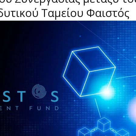
δυτικού Ταμείου Φαιστός