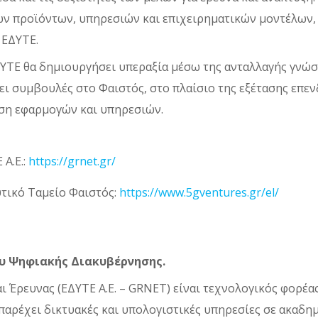
ων προϊόντων, υπηρεσιών και επιχειρηματικών μοντέλων, 
 ΕΔΥΤΕ.
ΔΥΤΕ θα δημιουργήσει υπεραξία μέσω της ανταλλαγής γνώσ
ει συμβουλές στο Φαιστός, στο πλαίσιο της εξέτασης επε
ση εφαρμογών και υπηρεσιών.
Α.Ε.:
https://grnet.gr/
τικό Ταμείο Φαιστός:
https://www.5gventures.gr/el/
ου Ψηφιακής Διακυβέρνησης.
 Έρευνας (ΕΔΥΤΕ Α.Ε. – GRNET) είναι τεχνολογικός φορέα
αρέχει δικτυακές και υπολογιστικές υπηρεσίες σε ακαδημ