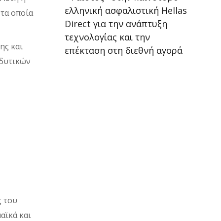
ελληνική ασφαλιστική Hellas
τα οποία
Direct για την ανάπτυξη
τεχνολογίας και την
ης και
επέκταση στη διεθνή αγορά
νδυτικών
ς του
αϊκά και