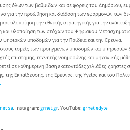
δευσης όλων των βαθμίδων και σε φορείς του Δημόσιου, ε
θυνο για την προώθηση και διάδοση των εφαρμογών των δ
 και υλοποίηση την εθνικής στρατηγικής για την ανάπτυξ
η και υλοποίηση των στόχων του Ψηφιακού Μετασχηματι
ν ψηφιακών υποδομών για την Παιδεία και την Έρευνα,
ς στους τομείς των προηγμένων υποδομών και υπηρεσιών 
χτής επιστήμης, τεχνητής νοημοσύνης και μηχανικής μάθη
ετεί σε καθημερινή βάση εκατοντάδες χιλιάδες χρήστες 
, της Εκπαίδευσης, της Έρευνας, της Υγείας και του Πολιτ
/
net sa
, Instagram:
grnet.gr
, YouTube:
grnet edyte