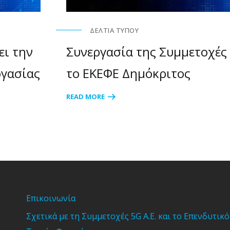
ΔΕΛΤΊΑ ΤΎΠΟΥ
ει την
Συνεργασία της Συμμετοχές
γασίας
το ΕΚΕΦΕ Δημόκριτος
READ MORE
Επικοινωνία
Σχετικά με τη Συμμετοχές 5G Α.Ε. και το Επενδυτικό