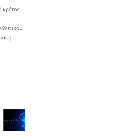
ό κράτος
ενδυτικού
και η