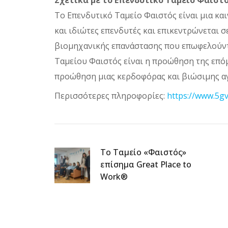
Σχετικά με το Επενδυτικό Ταμείο Φαιστ
Το Επενδυτικό Ταμείο Φαιστός είναι μια κ
και ιδιώτες επενδυτές και επικεντρώνεται σ
βιομηχανικής επανάστασης που επωφελούνται
Ταμείου Φαιστός είναι η προώθηση της επόμ
προώθηση μιας κερδοφόρας και βιώσιμης αγ
Περισσότερες πληροφορίες:
https://www.5gv
Το Ταμείο «Φαιστός»
επίσημα Great Place to
Work®