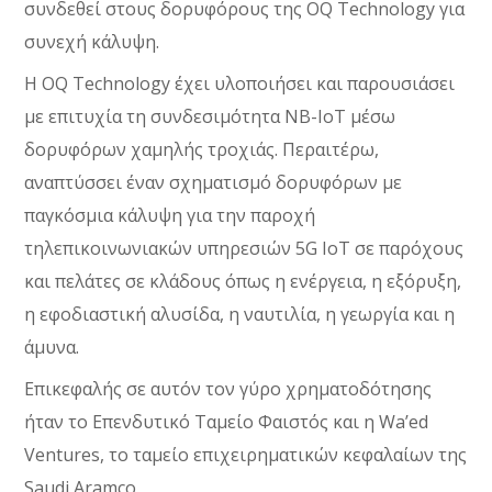
συνδεθεί στους δορυφόρους της OQ Technology για
συνεχή κάλυψη.
Η OQ Technology έχει υλοποιήσει και παρουσιάσει
με επιτυχία τη συνδεσιμότητα NB-IoT μέσω
δορυφόρων χαμηλής τροχιάς. Περαιτέρω,
αναπτύσσει έναν σχηματισμό δορυφόρων με
παγκόσμια κάλυψη για την παροχή
τηλεπικοινωνιακών υπηρεσιών 5G IoT σε παρόχους
και πελάτες σε κλάδους όπως η ενέργεια, η εξόρυξη,
η εφοδιαστική αλυσίδα, η ναυτιλία, η γεωργία και η
άμυνα.
Επικεφαλής σε αυτόν τον γύρο χρηματοδότησης
ήταν το Επενδυτικό Ταμείο Φαιστός και η Wa’ed
Ventures, το ταμείο επιχειρηματικών κεφαλαίων της
Saudi Aramco.