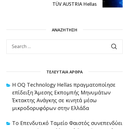
TÜV AUSTRIA Hellas
ΑΝΑΖΉΤΗΣΗ
ΤΕΛΕΥΤΑΊΑ ΆΡΘΡΑ
Η OQ Technology Hellas πραγματοποίησε
επίδειξη Άμεσης Εκπομπής Μηνυμάτων
Έκτακτης Ανάγκης σε κινητά μέσω
μικροδορυφόρων στην Ελλάδα
Το Επενδυτικό Ταμείο Φαιστός συνεπενδύει