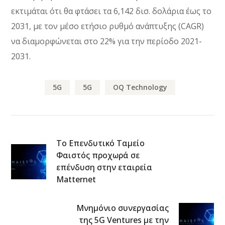
εκτιμάται ότι θα φτάσει τα 6,142 δισ. δολάρια έως το
2031, με τον μέσο ετήσιο ρυθμό ανάπτυξης (CAGR)
να διαμορφώνεται στο 22% για την περίοδο 2021-
2031.
5G
5G
OQ Technology
Το Επενδυτικό Ταμείο
Φαιστός προχωρά σε
επένδυση στην εταιρεία
Matternet
Μνημόνιο συνεργασίας
της 5G Ventures με την