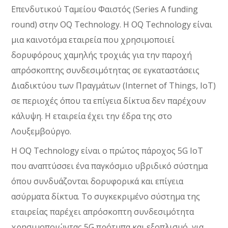
Επενδυτικού Ταμείου Φαιστός (Series A funding
round) στην OQ Technology. Η OQ Technology είναι
μια καινοτόμα εταιρεία που χρησιμοποιεί
δορυφόρους χαμηλής τροχιάς για την παροχή
απρόσκοπτης συνδεσιμότητας σε εγκαταστάσεις
Διαδικτύου των Πραγμάτων (Internet of Things, IoT)
σε περιοχές όπου τα επίγεια δίκτυα δεν παρέχουν
κάλυψη. Η εταιρεία έχει την έδρα της στο
Λουξεμβούργο.
Η OQ Technology είναι ο πρώτος πάροχος 5G IoT
που αναπτύσσει ένα παγκόσμιο υβριδικό σύστημα
όπου συνδυάζονται δορυφορικά και επίγεια
ασύρματα δίκτυα. Το συγκεκριμένο σύστημα της
εταιρείας παρέχει απρόσκοπτη συνδεσιμότητα
χρησιμοποιώντας 5G πρότυπα και εξοπλισμό για