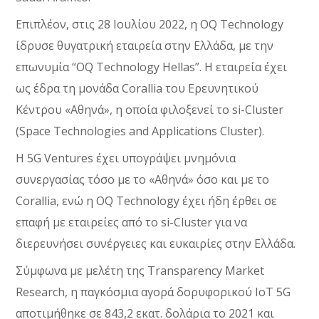
Επιπλέον, στις 28 Ιουλίου 2022, η OQ Technology
ίδρυσε θυγατρική εταιρεία στην Ελλάδα, με την
επωνυμία “OQ Technology Hellas”. Η εταιρεία έχει
ως έδρα τη μονάδα Corallia του Ερευνητικού
Κέντρου «Αθηνά», η οποία φιλοξενεί το si-Cluster
(Space Technologies and Applications Cluster).
Η 5G Ventures έχει υπογράψει μνημόνια
συνεργασίας τόσο με το «Αθηνά» όσο και με το
Corallia, ενώ η OQ Technology έχει ήδη έρθει σε
επαφή με εταιρείες από το si-Cluster για να
διερευνήσει συνέργειες και ευκαιρίες στην Ελλάδα.
Σύμφωνα με μελέτη της Transparency Market
Research, η παγκόσμια αγορά δορυφορικού IoT 5G
αποτιμήθηκε σε 843,2 εκατ. δολάρια το 2021 και