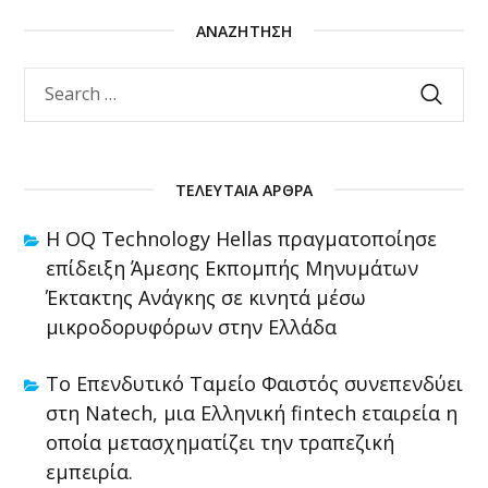
ΑΝΑΖΉΤΗΣΗ
ΤΕΛΕΥΤΑΊΑ ΆΡΘΡΑ
Η OQ Technology Hellas πραγματοποίησε
επίδειξη Άμεσης Εκπομπής Μηνυμάτων
Έκτακτης Ανάγκης σε κινητά μέσω
μικροδορυφόρων στην Ελλάδα
Το Επενδυτικό Ταμείο Φαιστός συνεπενδύει
στη Natech, μια Ελληνική fintech εταιρεία η
οποία μετασχηματίζει την τραπεζική
εμπειρία.