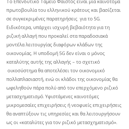
Το Επενδυτικό Ταμείο Φαιστός είναι μία καινοτόμα
πρωτοβουλία του ελληνικού κράτους και βασίζεται
σε συγκεκριμένες παρατηρήσεις για το 5
G
.
Ειδικότερα, υπάρχει ισχυρή βεβαιότητα για τη
ριζική αλλαγή που προκαλεί στα παραδοσιακά
μοντέλα λειτουργίας διαφόρων κλάδων της
οικονομίας. Η υποδομή 5
G
δεν είναι ο μόνος
καταλύτης αυτής της αλλαγής – το σχετικό
οικοσύστημα θα αποτελέσει τον οικονομικό
πολλαπλασιαστή, ενώ οι κλάδοι της οικονομίας θα
ωφεληθούν πάρα πολύ από τον επερχόμενο ριζικό
μετασχηματισμό. Υφιστάμενες καινοτόμες
μικρομεσαίες επιχειρήσεις ή νεοφυείς επιχειρήσεις
θα αναπτύξουν τις υπηρεσίες και θα λειτουργήσουν
ως οι «καταλύτες για τον ριζικό μετασχηματισμό».