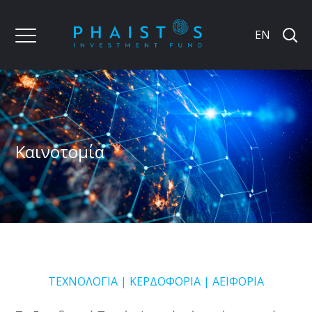
EN
Καινοτομία
ΤΕΧΝΟΛΟΓΙΑ | ΚΕΡΔΟΦΟΡΙΑ | ΑΕΙΦΟΡΙΑ