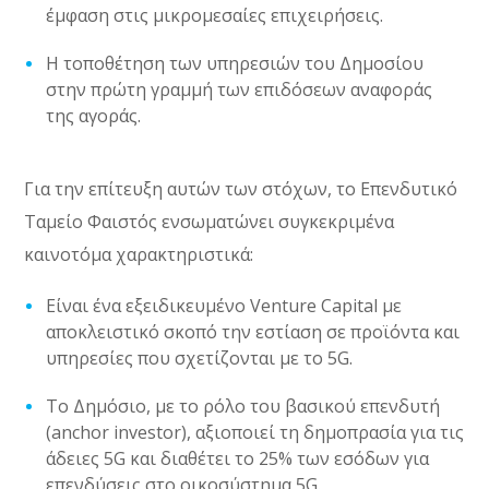
έμφαση στις μικρομεσαίες επιχειρήσεις.
Η τοποθέτηση των υπηρεσιών του Δημοσίου
στην πρώτη γραμμή των επιδόσεων αναφοράς
της αγοράς.
Για την επίτευξη αυτών των στόχων, το Επενδυτικό
Ταμείο Φαιστός ενσωματώνει συγκεκριμένα
καινοτόμα χαρακτηριστικά:
Είναι ένα εξειδικευμένο
Venture Capital
με
αποκλειστικό σκοπό την εστίαση σε προϊόντα και
υπηρεσίες που σχετίζονται με το 5
G
.
To
Δημόσιο, με το ρόλο του βασικού επενδυτή
(
anchor investor
), αξιοποιεί τη δημοπρασία για τις
άδειες 5
G και διαθέτει
το 25% των εσόδων για
επενδύσεις στο οικοσύστημα 5
G
.