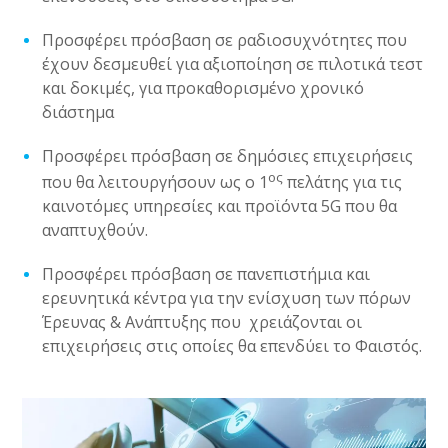
Προσφέρει π
ρόσβαση σε ραδιοσυχνότητες που
έχουν δεσμευθεί για αξιοποίηση σε πιλοτικά τεστ
και δοκιμές, για προκαθορισμένο χρονικό
διάστημα
Προσφέρει
πρόσβαση σε δημόσιες επιχειρήσεις
ος
που θα λειτουργήσουν ως ο 1
πελάτης για τις
καινοτόμες υπηρεσίες και προϊόντα 5
G
που θα
αναπτυχθούν.
Προσφέρει πρόσβαση σε πανεπιστήμια και
ερευνητικά κέντρα για την ενίσχυση των πόρων
Έρευνας & Ανάπτυξης που
χρειάζονται οι
επιχειρήσεις στις οποίες θα επενδύει το Φαιστός.