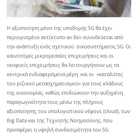
Η αξιοποίηση μόνο της υποδομής 5
G
θα έχει
περιορισμένο αντίκτυπο αν δεν συνοδεύεται από
την ανάπτυξη ενός σχετικού οικοσυστήματος 5
G
. Οι
καινοτόμες μικρομεσαίες επιχειρήσεις και οι
νεοφυείς επιχειρήσεις θα λειτουργήσουν ως τα
κεντρικά ενδιαφερόμενα μέρη και οι «καταλύτες
του ριζικού μετασχηματισμού» για τους κλάδους
της οικονομίας, καθώς επιδιώκουν την αυξημένη
παραγωγικότητα τους μέσω της πλήρους
αξιοποίησης του υπολογιστικού νέφους (
cloud
), των
Big Data
και της Τεχνητής Νοημοσύνης, που
προσφέρει η υψηλή συνδεσιμότητα του 5
G
.