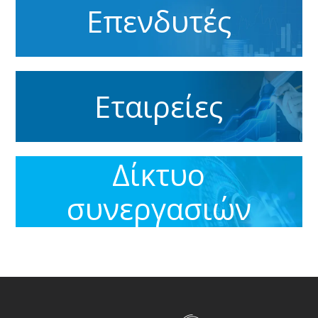
Επενδυτές
Εταιρείες
Δίκτυο
συνεργασιών